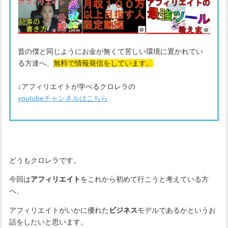
昔の僕と同じようにお金が無くて苦しい環境に置かれてい
る方達へ、
無料で情報発信をしています。
↓アフィリエイトが学べるクロレラの
youtubeチャンネルはこちら
どうもクロレラです。
今回は
アフィリエイト
をこれから初めて行こうと考えている方
へ、
アフィリエイトがいかに優れた
ビジネス
モデルであるかというお
話をしたいと思います。