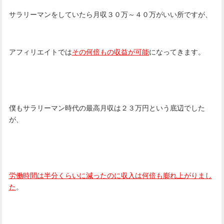
サラリーマンをしていたら月収３０万～４０万がいい所ですが、
アフィリエイトでは
その何倍もの収益が可能
になってきます。
僕もサラリーマン時代の最高月収は２３万円という底辺でした
が、
労働時間は半分くらいに減ったのに収入は何倍も膨れ上がりまし
た
。