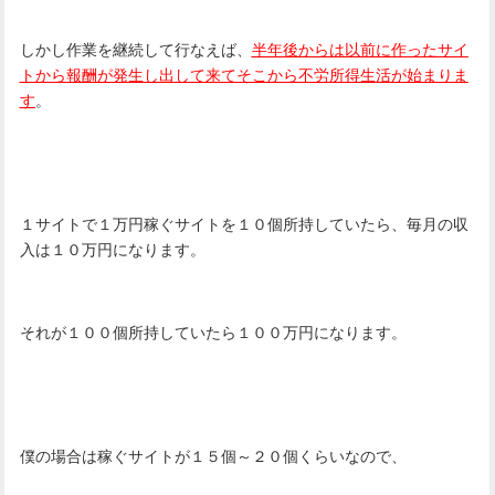
しかし作業を継続して行なえば、
半年後からは以前に作ったサイ
トから報酬が発生し出して来てそこから不労所得生活が始まりま
す
。
１サイトで１万円稼ぐサイトを１０個所持していたら、毎月の収
入は１０万円になります。
それが１００個所持していたら１００万円になります。
僕の場合は稼ぐサイトが１５個～２０個くらいなので、