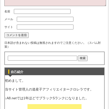
名前
メール
サイト
日本語が含まれない投稿は無視されますのでご注意ください。（スパム対
策）
自己紹介
初めまして。
当サイト管理人の道産子アフィリエイタークロレラです。
↓A8.netでは1年ほどでブラックSランクになりました。