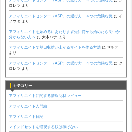
アフィリエイトセンター（ASP）の選び方｜４つの危険な罠
に
ク
ロレラ
より
アフィリエイトセンター（ASP）の選び方｜４つの危険な罠
に
イ
ノマタ
より
アフィリエイトを始めるにあたりまず先に何から始めたら良いか
分からない方へ
に
大木ハナ
より
アフィリエイトで即日収益が上がるサイトを作る方法
に
サチオ
より
アフィリエイトセンター（ASP）の選び方｜４つの危険な罠
に
ク
ロレラ
より
カテゴリー
アフィリエイトに関する情報商材レビュー
アフィリエイト入門編
アフィリエイト日記
マインドセットを軽視する奴は稼げない