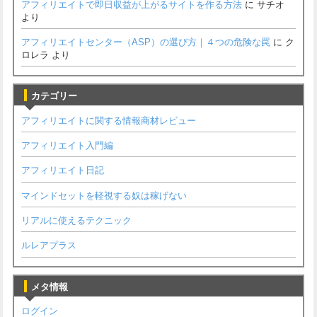
アフィリエイトで即日収益が上がるサイトを作る方法
に
サチオ
より
アフィリエイトセンター（ASP）の選び方｜４つの危険な罠
に
ク
ロレラ
より
カテゴリー
アフィリエイトに関する情報商材レビュー
アフィリエイト入門編
アフィリエイト日記
マインドセットを軽視する奴は稼げない
リアルに使えるテクニック
ルレアプラス
メタ情報
ログイン