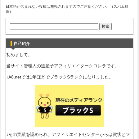
日本語が含まれない投稿は無視されますのでご注意ください。（スパム対
策）
自己紹介
初めまして。
当サイト管理人の道産子アフィリエイタークロレラです。
↓A8.netでは1年ほどでブラックSランクになりました。
↓その実績を認められ、アフィリエイトセンターからは賞状とフ