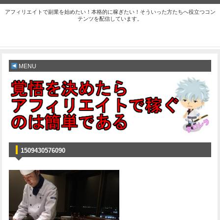
アフィリエイトで副業を始めたい！本格的に稼ぎたい！そういった方たちへ役立つコン
テンツを配信しています。
MENU
1509430576090