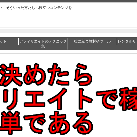
い！そういった方たちへ役立つコンテンツを
ット
アフィリエイトのテクニック
役に立つ教材やツール
レンタルサ
集