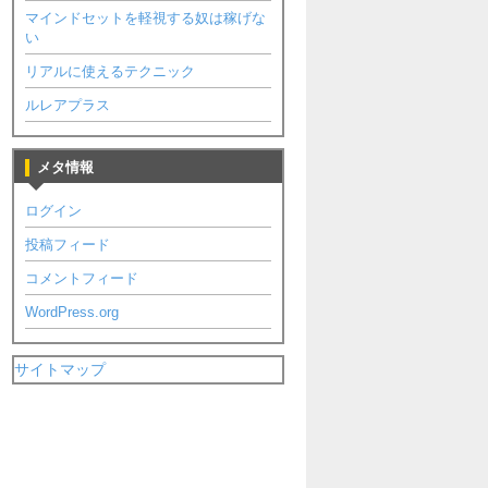
マインドセットを軽視する奴は稼げな
い
リアルに使えるテクニック
ルレアプラス
メタ情報
ログイン
投稿フィード
コメントフィード
WordPress.org
サイトマップ