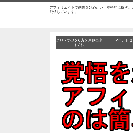
アフィリエイトで副業を始めたい！本格的に稼ぎた
配信しています。
クロレラのやり方を真似出来
マインドセ
る方法