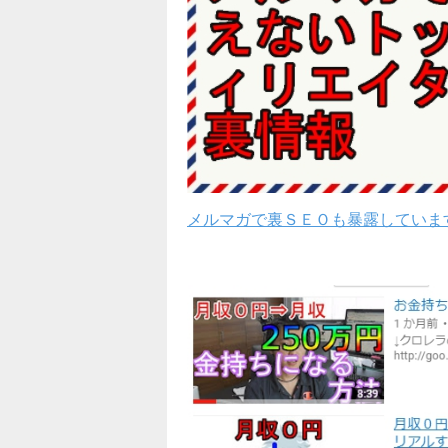
メルマガで裏ＳＥＯも暴露していま