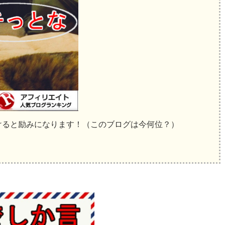
けると励みになります！（このブログは今何位？）