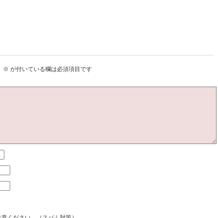
。
※
が付いている欄は必須項目です
注意ください。（スパム対策）