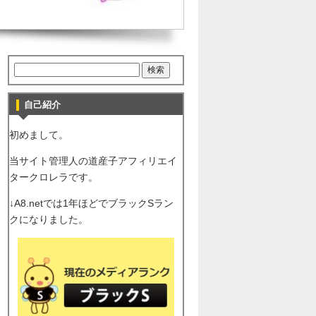
自己紹介
初めまして。
当サイト管理人の道産子アフィリエイ
タークロレラです。
↓A8.netでは1年ほどでブラックSラン
クになりました。