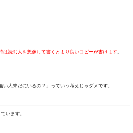
い
時は読む人を想像して書くとより良いコピーが書けます
。
無い人未だにいるの？」っていう考えじゃダメです。
っています。