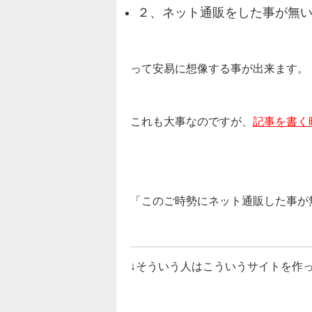
２、ネット通販をした事が無
って安易に想像する事が出来ます。
これも大事なのですが、
記事を書く
「このご時勢にネット通販した事が
↓そういう人はこういうサイトを作