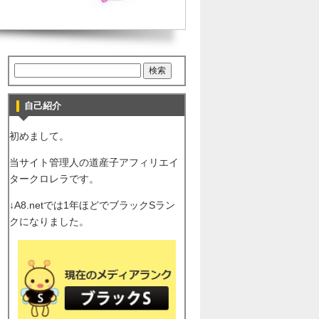
自己紹介
初めまして。
当サイト管理人の道産子アフィリエイ
タークロレラです。
↓A8.netでは1年ほどでブラックSラン
クになりました。