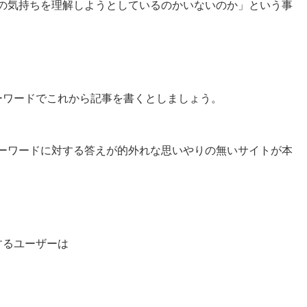
の気持ちを理解しようとしているのかいないのか」という事
ーワードでこれから記事を書くとしましょう。
ーワードに対する答えが的外れな思いやりの無いサイトが本
するユーザーは
い