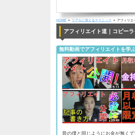
HOME
»
リアルに使えるテクニック
» アフィリエ
アフィリエイト道｜コピーラ
無料動画でアフィリエイトを学
昔の僕と同じようにお金が無くて