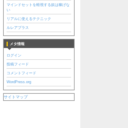
マインドセットを軽視する奴は稼げな
い
リアルに使えるテクニック
ルレアプラス
メタ情報
ログイン
投稿フィード
コメントフィード
WordPress.org
サイトマップ