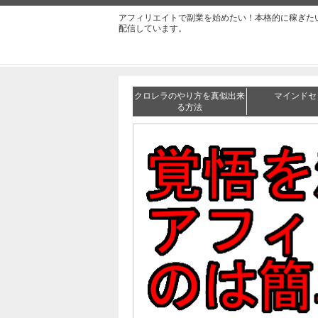
アフィリエイトで副業を始めたい！本格的に稼ぎた
配信しています。
クロレラのやり方を真似出来
マインドセ
る方法