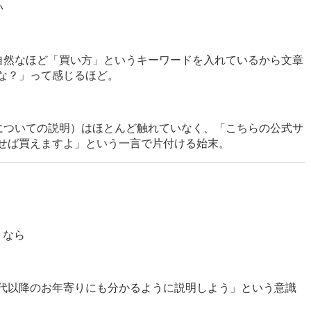
い
自然なほど「買い方」というキーワードを入れているから文章
な？」って感じるほど。
についての説明）はほとんど触れていなく、「こちらの公式サ
せば買えますよ」という一言で片付ける始末。
くなら
代以降のお年寄りにも分かるように説明しよう」という意識