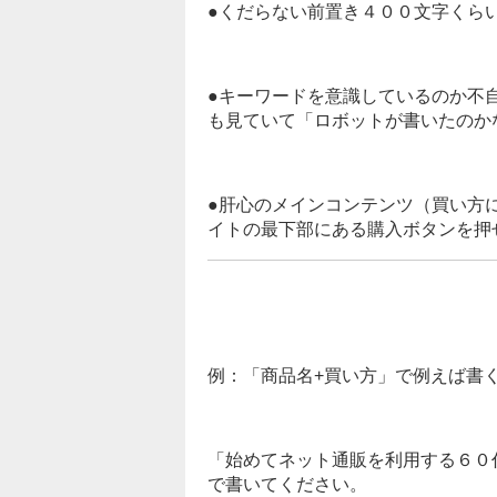
●くだらない前置き４００文字くら
●キーワードを意識しているのか不
も見ていて「ロボットが書いたのか
●肝心のメインコンテンツ（買い方
イトの最下部にある購入ボタンを押
例：「商品名+買い方」で例えば書
「始めてネット通販を利用する６０
で書いてください。