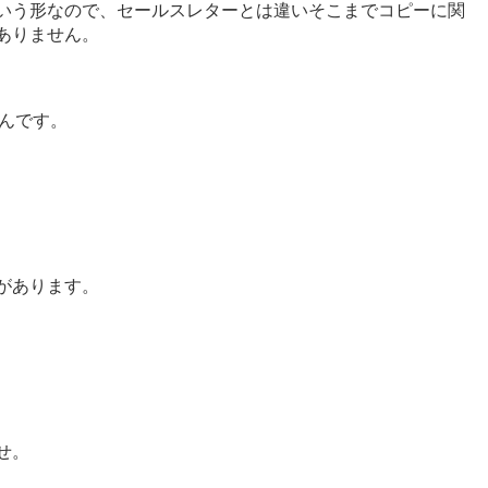
いう形なので、セールスレターとは違いそこまでコピーに関
ありません。
んです。
があります。
せ。