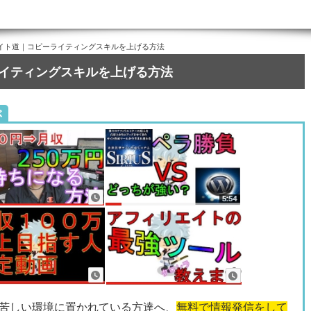
イト道｜コピーライティングスキルを上げる方法
イティングスキルを上げる方法
ぶ
苦しい環境に置かれている方達へ、
無料で情報発信をして