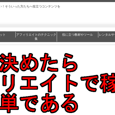
い！そういった方たちへ役立つコンテンツを
ット
アフィリエイトのテクニック
役に立つ教材やツール
レンタルサ
集