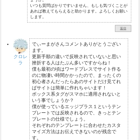
いつも質問ばかりですいません、もしも気づくことが
あれば教えてもらえると助かります。よろしくお願い
します。
返信
でぃーまがさんコメントありがとうござい
ます。
クロレ
更新手順の違いで反映されていないと思い
ラ
挫折する人はたぶん多いですからね！
僕も最初の頃はワードプレスでサイト作る
のに物凄い時間かかったので、まったくの
初心者さんだったらあのサイトだけ見てれ
ばサイトは簡単に作れちゃいます！
ボックス系タグがスマホに適用されないと
いう事でしょうか？
僕が使っているエッジプラス１というテン
プレートでは反映されるので、きっとテン
プレートの仕様でしょう。
それぞれのテンプレートに合わせたカスタ
マイズ方法はお伝えできないのが残念で
す。