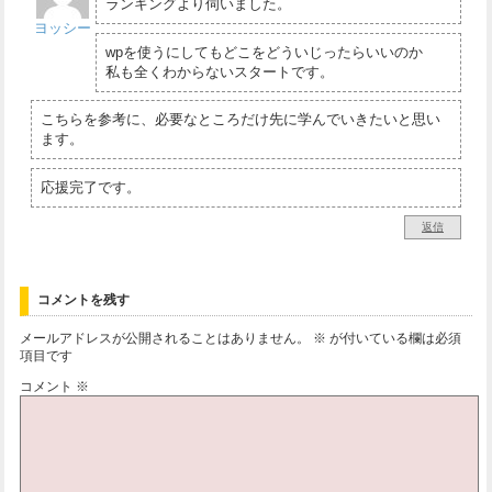
ランキングより伺いました。
ヨッシー
wpを使うにしてもどこをどういじったらいいのか
私も全くわからないスタートです。
こちらを参考に、必要なところだけ先に学んでいきたいと思い
ます。
応援完了です。
返信
コメントを残す
メールアドレスが公開されることはありません。
※
が付いている欄は必須
項目です
コメント
※