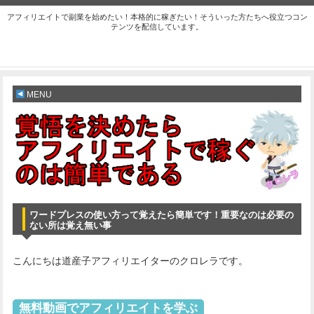
アフィリエイトで副業を始めたい！本格的に稼ぎたい！そういった方たちへ役立つコン
テンツを配信しています。
MENU
ワードプレスの使い方って覚えたら簡単です！重要なのは必要の
ない所は覚え無い事
こんにちは道産子アフィリエイターのクロレラです。
無料動画でアフィリエイトを学ぶ