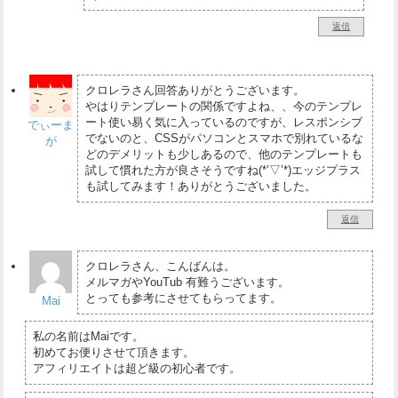
返信
クロレラさん回答ありがとうございます。
やはりテンプレートの関係ですよね、、今のテンプレ
ート使い易く気に入っているのですが、レスポンシブ
でぃーま
でないのと、CSSがパソコンとスマホで別れているな
が
どのデメリットも少しあるので、他のテンプレートも
試して慣れた方が良さそうですね(*’▽’*)エッジプラス
も試してみます！ありがとうございました。
返信
クロレラさん、こんばんは。
メルマガやYouTub 有難うございます。
とっても参考にさせてもらってます。
Mai
私の名前はMaiです。
初めてお便りさせて頂きます。
アフィリエイトは超ど級の初心者です。