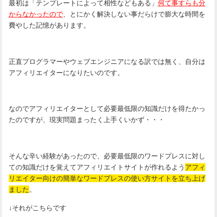
最初は「テンプレートによって相性などもある」
何て事すらも分
からなかったので
、とにかく解決しない事だらけで膨大な時間を
費やした記憶があります。
正直プログラマーやウェブエンジニアになる訳では無く、自分は
アフィリエイターになりたいのです。
なのでアフィリエイターとして必要最低限の知識だけを得たかっ
たのですが、現実問題まったく上手くいかず・・・
そんな辛い経験があったので、必要最低限のワードプレスに対し
ての知識だけを覚えてアフィリエイトサイトが作れるよう
アフィ
リエイター向けの簡単なワードプレスの使い方サイトを立ち上げ
ました
。
↓それがこちらです