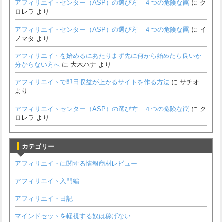
アフィリエイトセンター（ASP）の選び方｜４つの危険な罠
に
ク
ロレラ
より
アフィリエイトセンター（ASP）の選び方｜４つの危険な罠
に
イ
ノマタ
より
アフィリエイトを始めるにあたりまず先に何から始めたら良いか
分からない方へ
に
大木ハナ
より
アフィリエイトで即日収益が上がるサイトを作る方法
に
サチオ
より
アフィリエイトセンター（ASP）の選び方｜４つの危険な罠
に
ク
ロレラ
より
カテゴリー
アフィリエイトに関する情報商材レビュー
アフィリエイト入門編
アフィリエイト日記
マインドセットを軽視する奴は稼げない