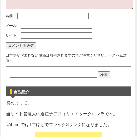
名前
メール
サイト
日本語が含まれない投稿は無視されますのでご注意ください。（スパム対
策）
自己紹介
初めまして。
当サイト管理人の道産子アフィリエイタークロレラです。
↓A8.netでは1年ほどでブラックSランクになりました。