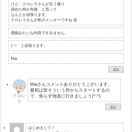
けど、クロレラさんが言う通り
諦めた時が失敗、と思って
なんとか頑張ります。
クロレラさんが私のメンターですね 笑
愚痴みたいな内容ですみません。
(´ヘ｀;) 頑張ります。
Mai
返信
Maiさんコメントありがとうございます。
最初は皆そういう所からスタートするの
クロレ
で、焦らず地道に行きましょう(^-^)
ラ
返信
はじめまして！