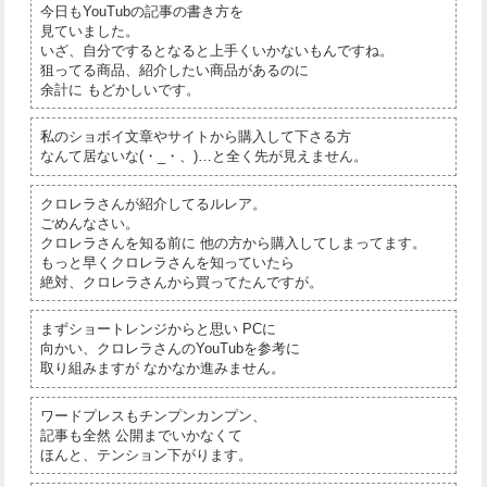
今日もYouTubの記事の書き方を
見ていました。
いざ、自分でするとなると上手くいかないもんですね。
狙ってる商品、紹介したい商品があるのに
余計に もどかしいです。
私のショボイ文章やサイトから購入して下さる方
なんて居ないな(・_・、)…と全く先が見えません。
クロレラさんが紹介してるルレア。
ごめんなさい。
クロレラさんを知る前に 他の方から購入してしまってます。
もっと早くクロレラさんを知っていたら
絶対、クロレラさんから買ってたんですが。
まずショートレンジからと思い PCに
向かい、クロレラさんのYouTubを参考に
取り組みますが なかなか進みません。
ワードプレスもチンプンカンプン、
記事も全然 公開までいかなくて
ほんと、テンション下がります。