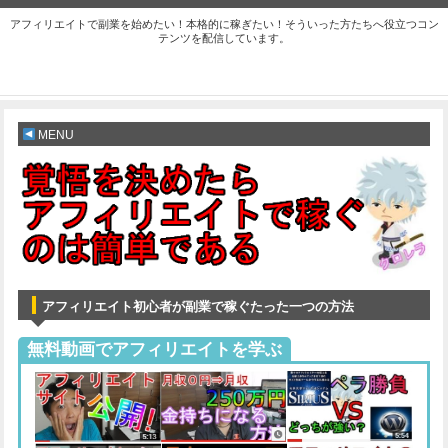
アフィリエイトで副業を始めたい！本格的に稼ぎたい！そういった方たちへ役立つコン
テンツを配信しています。
MENU
アフィリエイト初心者が副業で稼ぐたった一つの方法
無料動画でアフィリエイトを学ぶ