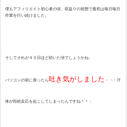
僕もアフィリエイト初心者の頃、収益０の状態で最初は毎日毎日
作業を行い続けました。
そしてそれが４０日ほど続いた頃でしょうかね。
吐き気がしました
パソコンの前に座ったら
・・・汗
体が拒絶反応を起こしてしまったんですね＾＾：