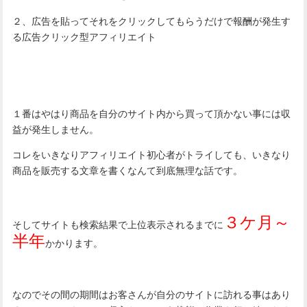
２、広告を貼ってそれをクリックしてもらうだけで報酬が発生す
る広告クリック型アフィリエイト
１番はやはり商品を自分のサイト内から買って頂かない事には収
益が発生しません。
コレをいきなりアフィリエイト初心者がトライしても、いきなり
商品を販売する文章を書くなんて到底無理な話です。
３ケ月～
そしてサイトも検索結果で上位表示されるまでに
半年
かかります。
なのでその間の期間はお客さんが自分のサイトに訪れる事はあり