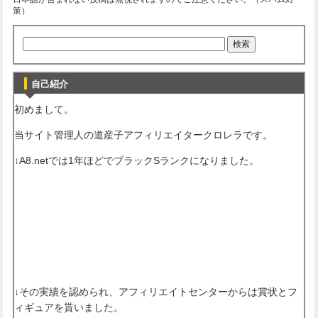
策）
自己紹介
初めまして。
当サイト管理人の道産子アフィリエイタークロレラです。
↓A8.netでは1年ほどでブラックSランクになりました。
↓その実績を認められ、アフィリエイトセンターからは賞状とフ
ィギュアを貰いました。