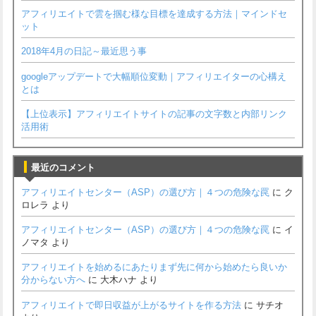
アフィリエイトで雲を掴む様な目標を達成する方法｜マインドセ
ット
2018年4月の日記～最近思う事
googleアップデートで大幅順位変動｜アフィリエイターの心構え
とは
【上位表示】アフィリエイトサイトの記事の文字数と内部リンク
活用術
最近のコメント
アフィリエイトセンター（ASP）の選び方｜４つの危険な罠
に
ク
ロレラ
より
アフィリエイトセンター（ASP）の選び方｜４つの危険な罠
に
イ
ノマタ
より
アフィリエイトを始めるにあたりまず先に何から始めたら良いか
分からない方へ
に
大木ハナ
より
アフィリエイトで即日収益が上がるサイトを作る方法
に
サチオ