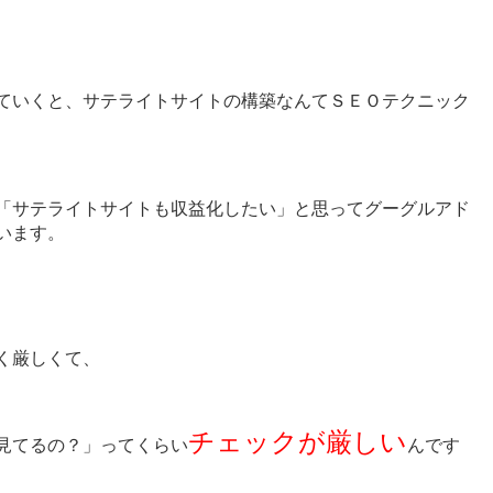
ていくと、サテライトサイトの構築なんてＳＥＯテクニック
「サテライトサイトも収益化したい」と思ってグーグルアド
います。
く厳しくて、
チェックが厳しい
見てるの？」ってくらい
んです