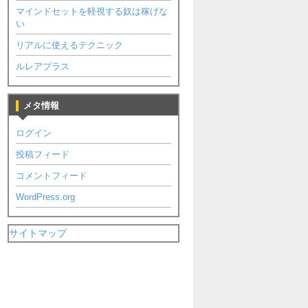
マインドセットを軽視する奴は稼げな
い
リアルに使えるテクニック
ルレアプラス
メタ情報
ログイン
投稿フィード
コメントフィード
WordPress.org
サイトマップ