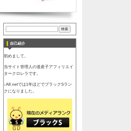
自己紹介
初めまして。
当サイト管理人の道産子アフィリエイ
タークロレラです。
↓A8.netでは1年ほどでブラックSラン
クになりました。