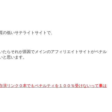
質の低いサテライトサイトで、
いたらそれが原因でメインのアフィリエイトサイトがペナル
いと思います。
自演リンク０本でもペナルティを１００％受けないって事は