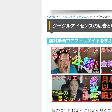
HOME
»
リアルに使えるテクニック
» グーグルア
グーグルアドセンスの広告と
無料動画でアフィリエイトを学
昔の僕と同じようにお金が無くて