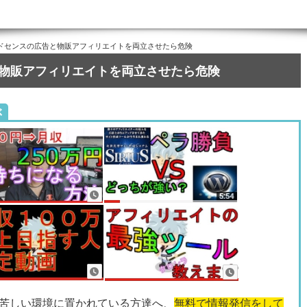
ドセンスの広告と物販アフィリエイトを両立させたら危険
物販アフィリエイトを両立させたら危険
ぶ
苦しい環境に置かれている方達へ、
無料で情報発信をして