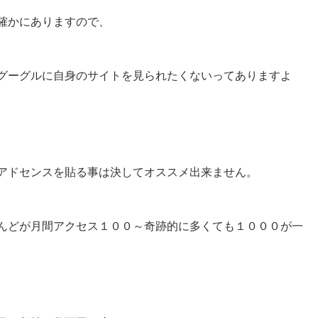
確かにありますので、
グーグルに自身のサイトを見られたくないってありますよ
アドセンスを貼る事は決してオススメ出来ません。
んどが月間アクセス１００～奇跡的に多くても１０００が一