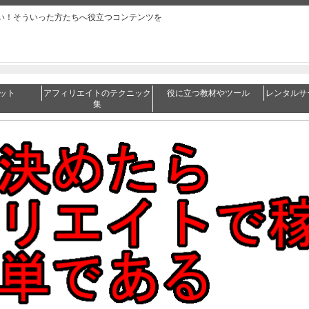
い！そういった方たちへ役立つコンテンツを
ット
アフィリエイトのテクニック
役に立つ教材やツール
レンタルサ
集