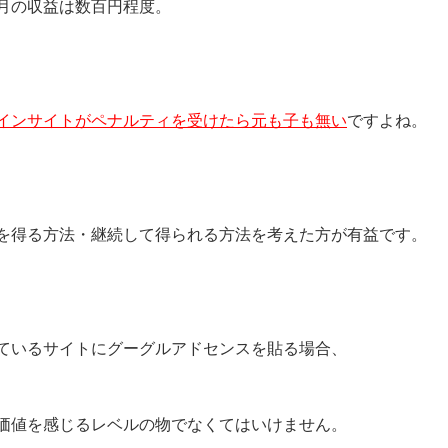
月の収益は数百円程度。
インサイトがペナルティを受けたら元も子も無い
ですよね。
を得る方法・継続して得られる方法を考えた方が有益です。
ているサイトにグーグルアドセンスを貼る場合、
価値を感じるレベルの物でなくてはいけません。