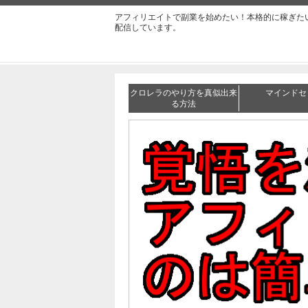
アフィリエイトで副業を始めたい！本格的に稼ぎた
配信しています。
クロレラのやり方を真似出来
マインドセ
る方法