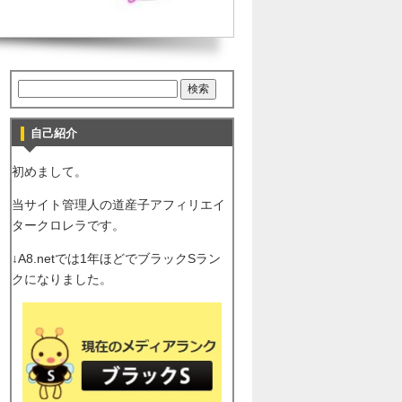
自己紹介
初めまして。
当サイト管理人の道産子アフィリエイ
タークロレラです。
↓A8.netでは1年ほどでブラックSラン
クになりました。