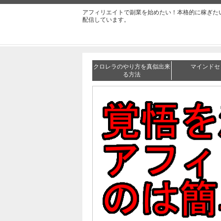
アフィリエイトで副業を始めたい！本格的に稼ぎた
配信しています。
クロレラのやり方を真似出来
マインドセ
る方法