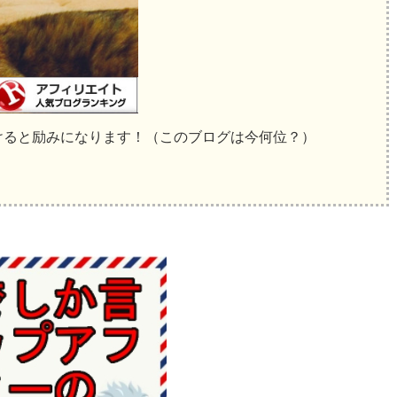
けると励みになります！（このブログは今何位？）