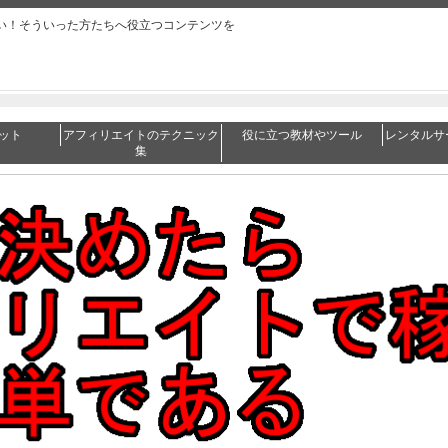
い！そういった方たちへ役立つコンテンツを
ット
アフィリエイトのテクニック
役に立つ教材やツール
レンタルサ
集