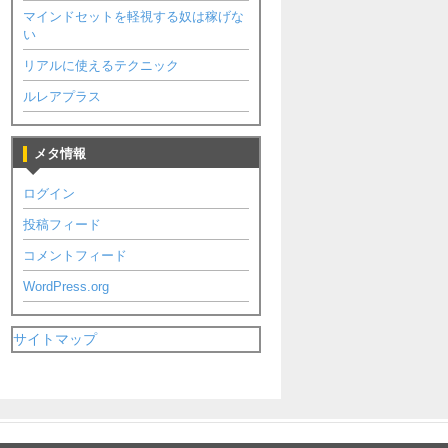
マインドセットを軽視する奴は稼げな
い
リアルに使えるテクニック
ルレアプラス
メタ情報
ログイン
投稿フィード
コメントフィード
WordPress.org
サイトマップ