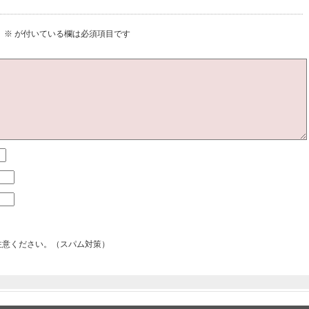
。
※
が付いている欄は必須項目です
注意ください。（スパム対策）