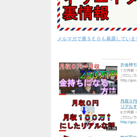
メルマガで裏ＳＥＯも暴露していま