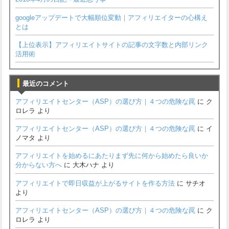
googleアップデートで大幅順位変動｜アフィリエイターの心構え
とは
【上位表示】アフィリエイトサイトの記事の文字数と内部リンク
活用術
最近のコメント
アフィリエイトセンター（ASP）の選び方｜４つの危険な罠
に
ク
ロレラ
より
アフィリエイトセンター（ASP）の選び方｜４つの危険な罠
に
イ
ノマタ
より
アフィリエイトを始めるにあたりまず先に何から始めたら良いか
分からない方へ
に
大木ハナ
より
アフィリエイトで即日収益が上がるサイトを作る方法
に
サチオ
より
アフィリエイトセンター（ASP）の選び方｜４つの危険な罠
に
ク
ロレラ
より