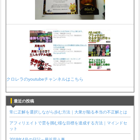
クロレラのyoutubeチャンネルはこちら
最近の投稿
常に正解を選択しながら歩む方法｜大衆が陥る本当の不正解とは
アフィリエイトで雲を掴む様な目標を達成する方法｜マインドセ
ット
2018年4月の日記～最近思う事