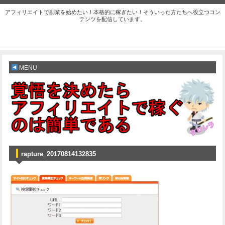
アフィリエイトで副業を始めたい！本格的に稼ぎたい！そういった方たちへ役立つコン
テンツを配信しています。
MENU
rapture_20170814132835