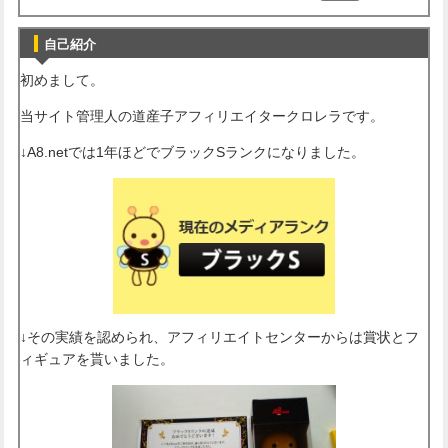
自己紹介
初めまして。
当サイト管理人の道産子アフィリエイタークロレラです。
↓A8.netでは1年ほどでブラックSランクになりました。
↓その実績を認められ、アフィリエイトセンターからは賞状とフ
ィギュアを貰いました。