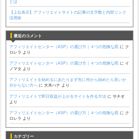
とは
【上位表示】アフィリエイトサイトの記事の文字数と内部リンク
活用術
最近のコメント
アフィリエイトセンター（ASP）の選び方｜４つの危険な罠
に
ク
ロレラ
より
アフィリエイトセンター（ASP）の選び方｜４つの危険な罠
に
イ
ノマタ
より
アフィリエイトを始めるにあたりまず先に何から始めたら良いか
分からない方へ
に
大木ハナ
より
アフィリエイトで即日収益が上がるサイトを作る方法
に
サチオ
より
アフィリエイトセンター（ASP）の選び方｜４つの危険な罠
に
ク
ロレラ
より
カテゴリー