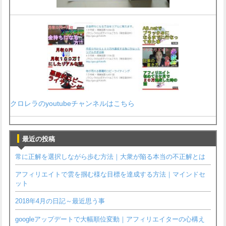
クロレラのyoutubeチャンネルはこちら
最近の投稿
常に正解を選択しながら歩む方法｜大衆が陥る本当の不正解とは
アフィリエイトで雲を掴む様な目標を達成する方法｜マインドセ
ット
2018年4月の日記～最近思う事
googleアップデートで大幅順位変動｜アフィリエイターの心構え