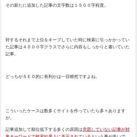
その新たに追加した記事の文字数は１５００字程度。
対するそれまで上位をキープしていた時に検索に引っかかってい
た記事は４０００字クラスでさらに内容もしっかりと書いていた
記事。
どっちがＳＥＯ的に有利かは一目瞭然ですよね。
こういったケースは数多くサイトを作っていたら多々あります
が、
記事追加して順位低下する多くの原因は
意図していない記事が対
象キーワードで検索結果上に表示されている
という事が多いで