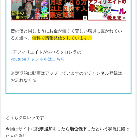
昔の僕と同じようにお金が無くて苦しい環境に置かれてい
る方達へ、
無料で情報発信をしています。
↓アフィリエイトが学べるクロレラの
youtubeチャンネルはこちら
※定期的に動画はアップしていますのでチャンネル登録は
お忘れなく※
どうもクロレラです。
今回はサイトに
記事追加
をしたら
順位低下
したという状況に陥っ
た人の為に、