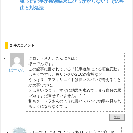
狙った記事が検索結果にひっかからない！その理
由と対処法
2 件のコメント
クロレラさん、こんにちは！
ほーでんです。
この記事に書かれている「記事追加による順位変動」
ほーでん
もそうですし、被リンクやSEOの実験など
やっぱり、アフィリエイトは長いスパンで考えること
が大事ですね。
とは言いつつも、すぐに結果を求めてしまう自分の悪
い癖はまだ直せていません。＾＾;
私もクロレラさんのように長いスパンで物事を見られ
るようにならなくては！
返信
ほーでんさんコメントありがとうございま