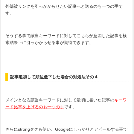
外部被リンクを引っかからせたい記事へと送るのも一つの手で
す。
そうする事で該当キーワードに対してこちらが意図した記事を検
索結果上に引っかからせる事が期待できます。
記事追加して順位低下した場合の対処法その４
メインとなる該当キーワードに対して最初に書いた記事の
キーワ
ード比率を上げるのも一つの手
です。
さらにstrongタグも使い、Googleにしっかりとアピールする事で