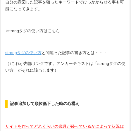
自分の意図した記事を狙ったキーワードでひっかからせる事も可
能になってきます。
↓strongタグの使い方はこちら
strongタグの使い方
と間違った記事の書き方とは・・・
（↑これが内部リンクです。アンカーテキストは「strongタグの使
い方」がそれに該当します）
記事追加して順位低下した時の心構え
サイトを作ってどれくらいの歳月が経っているかによって状況は