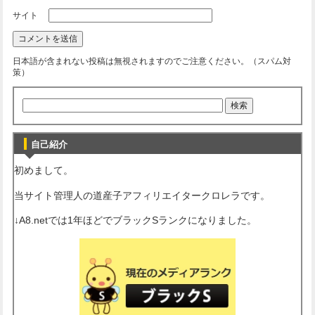
サイト
日本語が含まれない投稿は無視されますのでご注意ください。（スパム対
策）
自己紹介
初めまして。
当サイト管理人の道産子アフィリエイタークロレラです。
↓A8.netでは1年ほどでブラックSランクになりました。