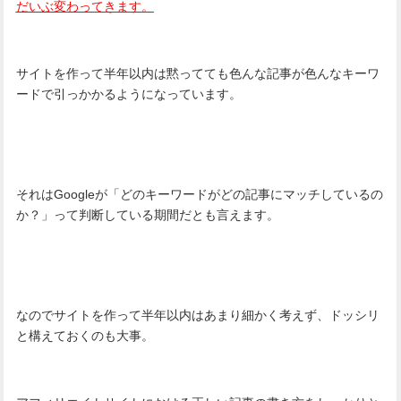
だいぶ変わってきます。
サイトを作って半年以内は黙ってても色んな記事が色んなキーワ
ードで引っかかるようになっています。
それはGoogleが「どのキーワードがどの記事にマッチしているの
か？」って判断している期間だとも言えます。
なのでサイトを作って半年以内はあまり細かく考えず、ドッシリ
と構えておくのも大事。