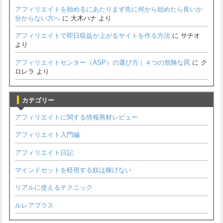
アフィリエイトを始めるにあたりまず先に何から始めたら良いか
分からない方へ
に
大木ハナ
より
アフィリエイトで即日収益が上がるサイトを作る方法
に
サチオ
より
アフィリエイトセンター（ASP）の選び方｜４つの危険な罠
に
ク
ロレラ
より
カテゴリー
アフィリエイトに関する情報商材レビュー
アフィリエイト入門編
アフィリエイト日記
マインドセットを軽視する奴は稼げない
リアルに使えるテクニック
ルレアプラス