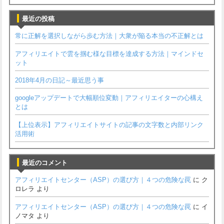
最近の投稿
常に正解を選択しながら歩む方法｜大衆が陥る本当の不正解とは
アフィリエイトで雲を掴む様な目標を達成する方法｜マインドセ
ット
2018年4月の日記～最近思う事
googleアップデートで大幅順位変動｜アフィリエイターの心構え
とは
【上位表示】アフィリエイトサイトの記事の文字数と内部リンク
活用術
最近のコメント
アフィリエイトセンター（ASP）の選び方｜４つの危険な罠
に
ク
ロレラ
より
アフィリエイトセンター（ASP）の選び方｜４つの危険な罠
に
イ
ノマタ
より