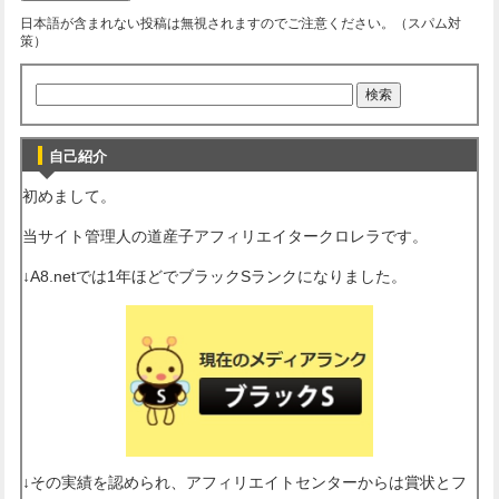
日本語が含まれない投稿は無視されますのでご注意ください。（スパム対
策）
自己紹介
初めまして。
当サイト管理人の道産子アフィリエイタークロレラです。
↓A8.netでは1年ほどでブラックSランクになりました。
↓その実績を認められ、アフィリエイトセンターからは賞状とフ