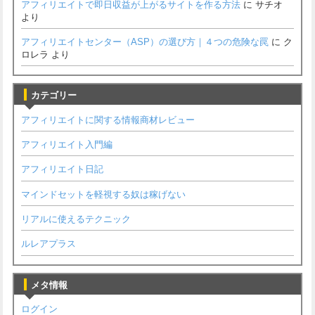
アフィリエイトで即日収益が上がるサイトを作る方法
に
サチオ
より
アフィリエイトセンター（ASP）の選び方｜４つの危険な罠
に
ク
ロレラ
より
カテゴリー
アフィリエイトに関する情報商材レビュー
アフィリエイト入門編
アフィリエイト日記
マインドセットを軽視する奴は稼げない
リアルに使えるテクニック
ルレアプラス
メタ情報
ログイン