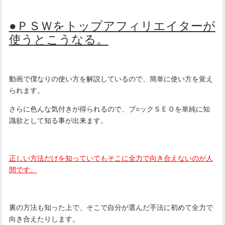
●ＰＳＷをトップアフィリエイターが
使うとこうなる。
動画で僕なりの使い方を解説しているので、簡単に使い方を覚え
られます。
さらに色んな気付きが得られるので、ブ○ックＳＥＯを単純に知
識欲として知る事が出来ます。
正しい方法だけを知っていてもそこに全力で向き合えないのが人
間です。
裏の方法も知った上で、そこで自分が選んだ手法に初めて全力で
向き合えたりします。