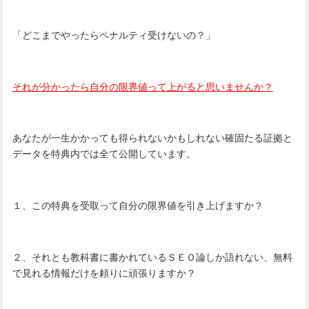
「どこまでやったらペナルティ受けないの？」
それが分かったら自分の限界値って上がると思いませんか？
あなたが一生かかっても得られないかもしれない確固たる証拠と
データを特典内では全て公開しています。
１、この特典を受取って自分の限界値を引き上げますか？
２、それとも教科書に書かれているＳＥＯ論しか語れない、無料
で見れる情報だけを頼りに頑張りますか？