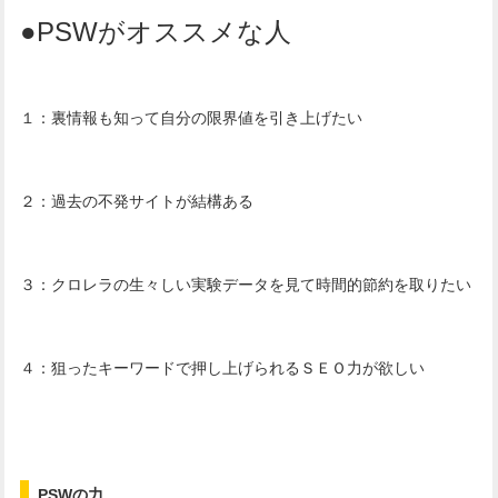
●PSWがオススメな人
１：裏情報も知って自分の限界値を引き上げたい
２：過去の不発サイトが結構ある
３：クロレラの生々しい実験データを見て時間的節約を取りたい
４：狙ったキーワードで押し上げられるＳＥＯ力が欲しい
PSWの力