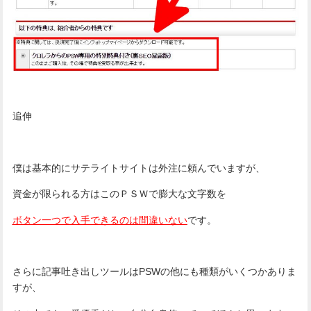
追伸
僕は基本的にサテライトサイトは外注に頼んでいますが、
資金が限られる方はこのＰＳＷで膨大な文字数を
ボタン一つで入手できるのは間違いない
です。
さらに記事吐き出しツールはPSWの他にも種類がいくつかありま
すが、