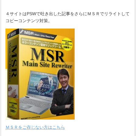
４サイトはPSWで吐き出した記事をさらにＭＳＲでリライトして
コピーコンテンツ対策。
ＭＳＲをご存じない方はこちら