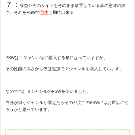
７：
収益０円のサイトをそのまま放置している事の意味の無
さ。それをPSWで
再生
も期待出来る
PSWは１ジャンル毎に購入する形になっていますが、
その性能の高さから僕は追加で２ジャンルを購入しています。
なので合計３ジャンルのPSWを使いました。
自分が狙うジャンルが増えたらその都度このPSWにはお世話にな
ろうかと思っています。