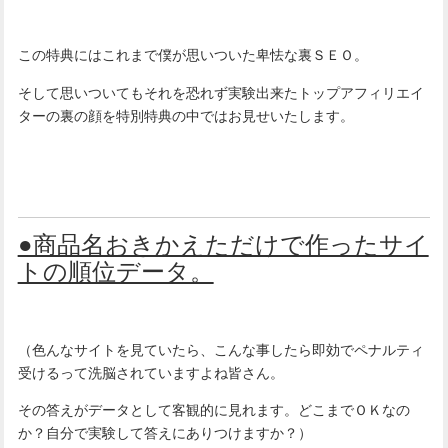
この特典にはこれまで僕が思いついた卑怯な裏ＳＥＯ。
そして思いついてもそれを恐れず実験出来たトップアフィリエイ
ターの裏の顔を特別特典の中ではお見せいたします。
●商品名おきかえただけで作ったサイ
トの順位データ。
（色んなサイトを見ていたら、こんな事したら即効でペナルティ
受けるって洗脳されていますよね皆さん。
その答えがデータとして客観的に見れます。どこまでＯＫなの
か？自分で実験して答えにありつけますか？）