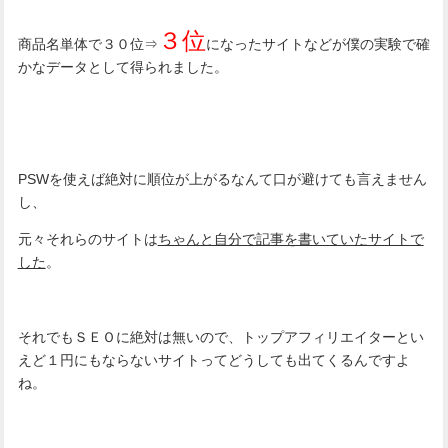
３位
商品名単体で３０位⇒
になったサイトなどが僕の実験で確
かなデータとして得られました。
PSWを使えば絶対に順位が上がるなんて口が避けても言えません
し、
元々それらのサイトは
ちゃんと自分で記事を書いていたサイトで
した
。
それでもＳＥＯに絶対は無いので、トップアフィリエイターとい
えど１円にもならないサイトってどうしても出てくるんですよ
ね。