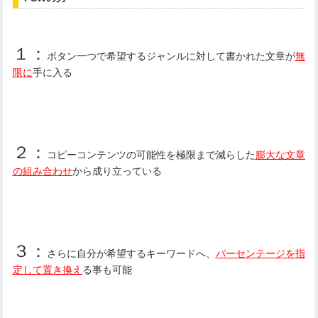
１：
ボタン一つで希望するジャンルに対して書かれた文章が
無
限に
手に入る
２：
コピーコンテンツの可能性を極限まで減らした
膨大な文章
の組み合わせ
から成り立っている
３：
さらに自分が希望するキーワードへ、
パーセンテージを指
定して置き換え
る事も可能