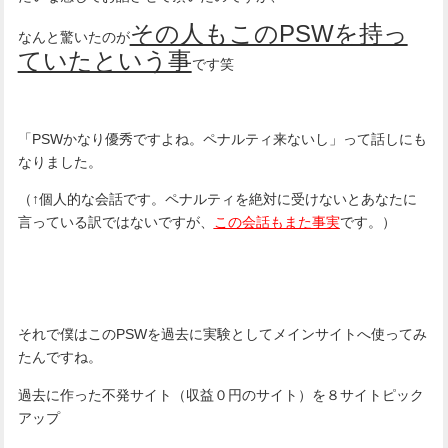
その人もこのPSWを持っ
なんと驚いたのが
ていたという事
です笑
「PSWかなり優秀ですよね。ペナルティ来ないし」って話しにも
なりました。
（↑個人的な会話です。ペナルティを絶対に受けないとあなたに
言っている訳ではないですが、
この会話もまた事実
です。）
それで僕はこのPSWを過去に実験としてメインサイトへ使ってみ
たんですね。
過去に作った不発サイト（収益０円のサイト）を８サイトピック
アップ