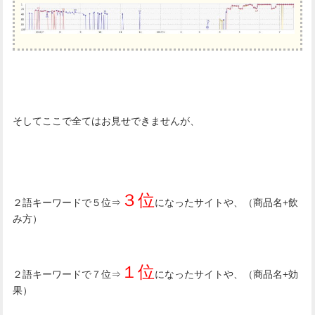
そしてここで全てはお見せできませんが、
３位
２語キーワードで５位⇒
になったサイトや、（商品名+飲
み方）
１位
２語キーワードで７位⇒
になったサイトや、（商品名+効
果）