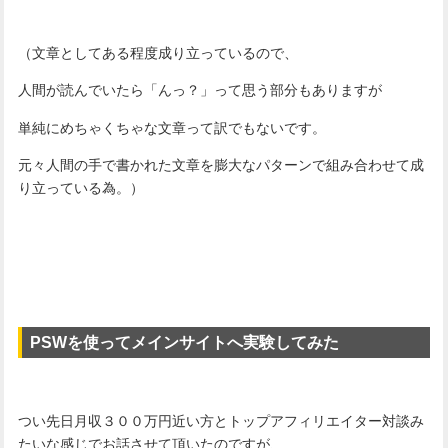
（文章としてある程度成り立っているので、
人間が読んでいたら「んっ？」って思う部分もありますが
単純にめちゃくちゃな文章って訳でもないです。
元々人間の手で書かれた文章を膨大なパターンで組み合わせて成
り立っている為。）
PSWを使ってメインサイトへ実験してみた
つい先日月収３００万円近い方とトップアフィリエイター対談み
たいな感じでお話させて頂いたのですが、