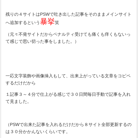
残りの４サイトはPSWで吐き出した記事をそのままメインサイト
暴挙
へ追加するという
笑
（元々不発サイトだからペナルティ受けても痛くも痒くもないっ
て感じで思い切った事をしました。）
一応文字装飾や画像挿入もして、出来上がっている文章をコピペ
するだけだから
１記事３～４分で仕上がる感じで３０日間毎日手動で記事を入れ
て見ました。
（PSWで出来た記事を入れるだけだから８サイト全部更新するの
は３０分かかんないくらいです。