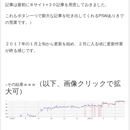
記事は最初に８サイト×３０記事を用意しておきました。
これもボタン一つで膨大な記事を吐き出してくれるPSWありきで
の荒業です。）
２０１７年の１月上旬から更新を始め、２月に入る頃に更新作業
が終る感じです。
（以下、画像クリックで拡
↓その結果ｗｗｗ
大可）