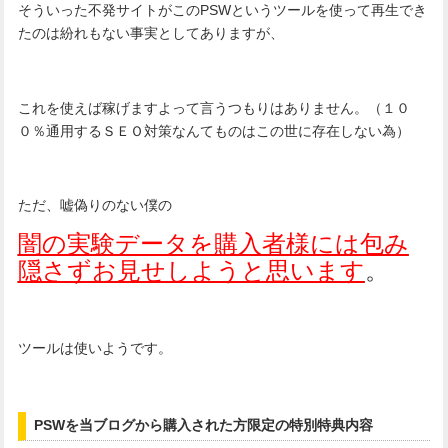
そういった不発サイトがこのPSWというツールを使って再生でき
たのは紛れもない事実としてありますが、
これを使えば稼げますよって言うつもりはありません。（１０
０％通用するＳＥＯ対策なんてものはこの世に存在しない為）
ただ、嘘偽りのない僕の
闇の実験データを購入者様には包み
隠さずお見せしようと思います
。
ツールは使いようです。
PSWを当ブログから購入された方限定の特別特典内容