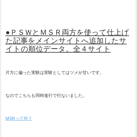
●ＰＳＷとＭＳＲ両方を使って仕上げ
た記事をメインサイトへ追加したサ
イトの順位データ。全４サイト
片方に偏った実験は実験としてはツメが甘いです。
なのでこちらも同時進行で行ないました。
MSRって何？