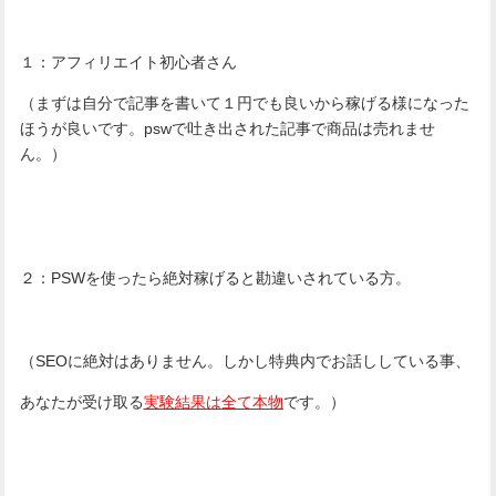
１：アフィリエイト初心者さん
（まずは自分で記事を書いて１円でも良いから稼げる様になった
ほうが良いです。pswで吐き出された記事で商品は売れませ
ん。）
２：PSWを使ったら絶対稼げると勘違いされている方。
（SEOに絶対はありません。しかし特典内でお話ししている事、
あなたが受け取る
実験結果は全て本物
です。）