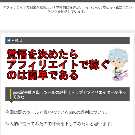
アフィリエイトで副業を始めたい！本格的に稼ぎたい！そういった方たちへ役立つコン
テンツを配信しています。
MENU
psw記事吐き出しツールの評判｜トップアフィリエイターが使っ
てみた
今回は闇のツールと言われているpswの評判について、
個人的に使ってみたので評価を下してみたいと思います。