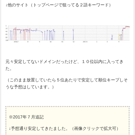
↓他のサイト（トップページで狙ってる２語キーワード）
元々安定してないドメインだったけど、１０位以内に入ってき
た。
（このまま放置していたら５位あたりで安定して順位キープしそ
うな予想はしています。）
※2017年７月追記
↓予想通り安定してきたました。（画像クリックで拡大可）