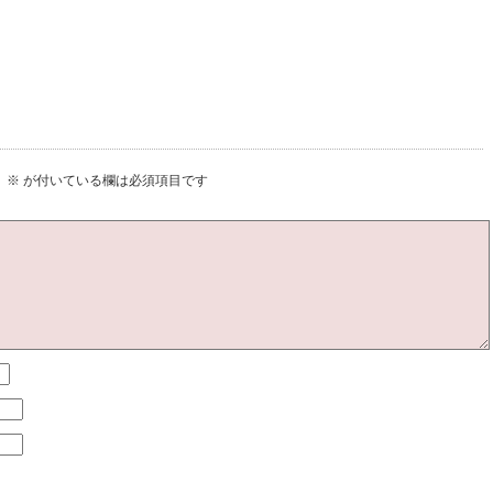
。
※
が付いている欄は必須項目です