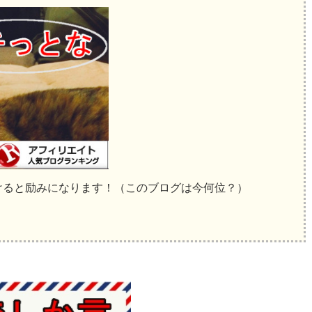
けると励みになります！（このブログは今何位？）