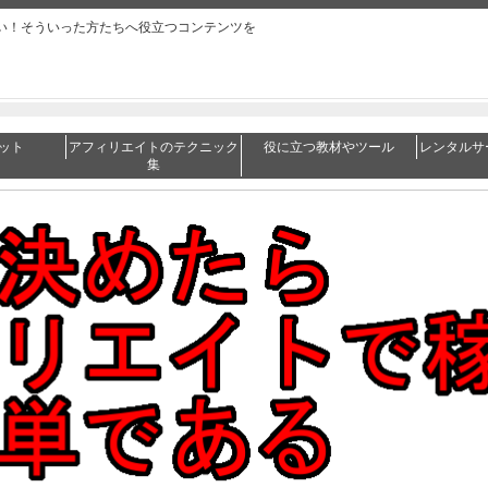
い！そういった方たちへ役立つコンテンツを
ット
アフィリエイトのテクニック
役に立つ教材やツール
レンタルサ
集