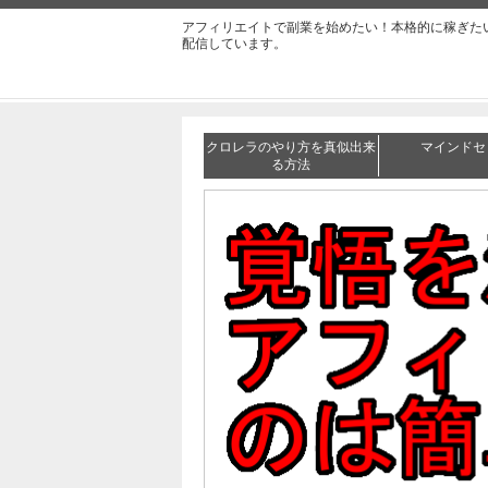
アフィリエイトで副業を始めたい！本格的に稼ぎた
配信しています。
クロレラのやり方を真似出来
マインドセ
る方法