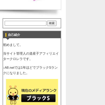
自己紹介
初めまして。
当サイト管理人の道産子アフィリエイ
タークロレラです。
↓A8.netでは1年ほどでブラックSラン
クになりました。