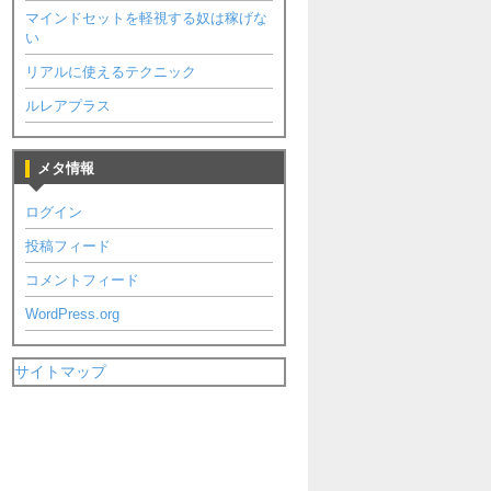
マインドセットを軽視する奴は稼げな
い
リアルに使えるテクニック
ルレアプラス
メタ情報
ログイン
投稿フィード
コメントフィード
WordPress.org
サイトマップ