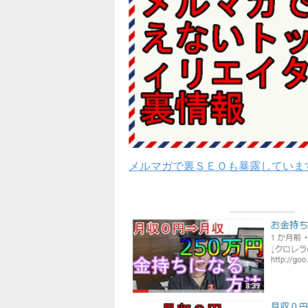
メルマガで裏ＳＥＯも暴露していま