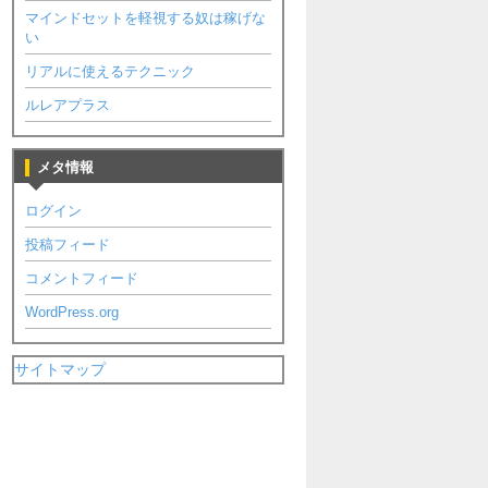
マインドセットを軽視する奴は稼げな
い
リアルに使えるテクニック
ルレアプラス
メタ情報
ログイン
投稿フィード
コメントフィード
WordPress.org
サイトマップ