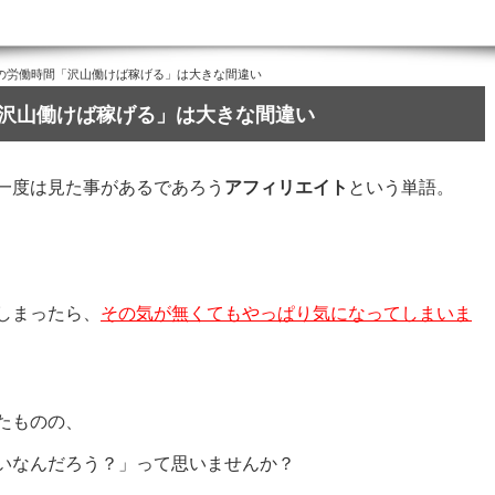
の労働時間「沢山働けば稼げる」は大きな間違い
沢山働けば稼げる」は大きな間違い
一度は見た事があるであろう
アフィリエイト
という単語。
しまったら、
その気が無くてもやっぱり気になってしまいま
たものの、
いなんだろう？」って思いませんか？