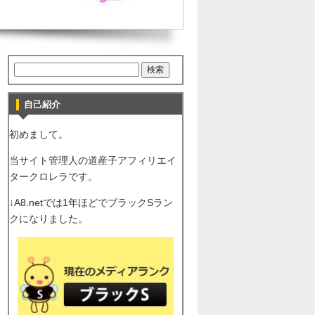
自己紹介
初めまして。
当サイト管理人の道産子アフィリエイ
タークロレラです。
↓A8.netでは1年ほどでブラックSラン
クになりました。