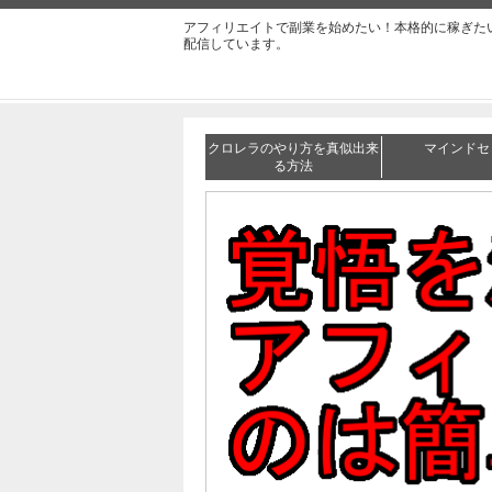
アフィリエイトで副業を始めたい！本格的に稼ぎた
配信しています。
クロレラのやり方を真似出来
マインドセ
る方法