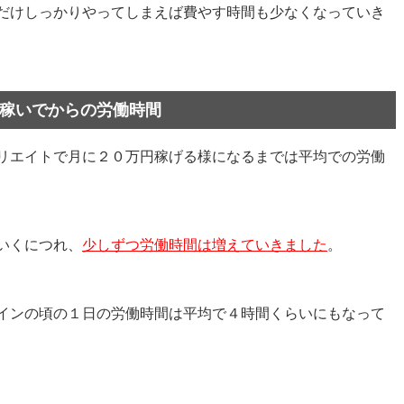
だけしっかりやってしまえば費やす時間も少なくなっていき
円稼いでからの労働時間
リエイトで月に２０万円稼げる様になるまでは平均での労働
いくにつれ、
少しずつ労働時間は増えていきました
。
インの頃の１日の労働時間は平均で４時間くらいにもなって