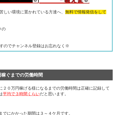
苦しい環境に置かれている方達へ、
無料で情報発信をして
ラの
すのでチャンネル登録はお忘れなく※
円稼ぐまでの労働時間
に２０万円稼げる様になるまでの労働時間は正確に記録して
は
平均で３時間くらい
だと思います。
までにかかった期間は３～４ケ月です。