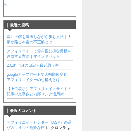
ら
最近の投稿
常に正解を選択しながら歩む方法｜大
衆が陥る本当の不正解とは
アフィリエイトで雲を掴む様な目標を
達成する方法｜マインドセット
2018年4月の日記～最近思う事
googleアップデートで大幅順位変動｜
アフィリエイターの心構えとは
【上位表示】アフィリエイトサイトの
記事の文字数と内部リンク活用術
最近のコメント
アフィリエイトセンター（ASP）の選
び方｜４つの危険な罠
に
クロレラ
よ