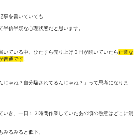
記事を書いていても
て半信半疑な心理状態だと思います。
書いている中、ひたすら売り上げ０円が続いていたら
正常な
が普通です
。
んじゃね？自分騙されてるんじゃね？」って思考になりま
ていき、一日１２時間作業していたあの頃の熱意はどこに消
もみるみると低下。