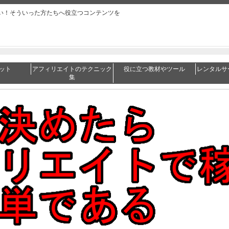
い！そういった方たちへ役立つコンテンツを
ット
アフィリエイトのテクニック
役に立つ教材やツール
レンタルサ
集