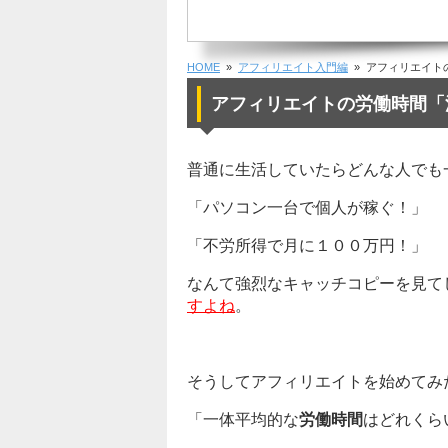
HOME
»
アフィリエイト入門編
» アフィリエイト
アフィリエイトの労働時間「
普通に生活していたらどんな人でも
「パソコン一台で個人が稼ぐ！」
「不労所得で月に１００万円！」
なんて強烈なキャッチコピーを見て
すよね
。
そうしてアフィリエイトを始めてみ
「一体平均的な
労働時間
はどれくら