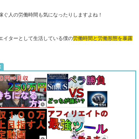
稼ぐ人の労働時間も気になったりしますよね！
エイターとして生活している僕の
労働時間と労働形態を暴露
ぶ